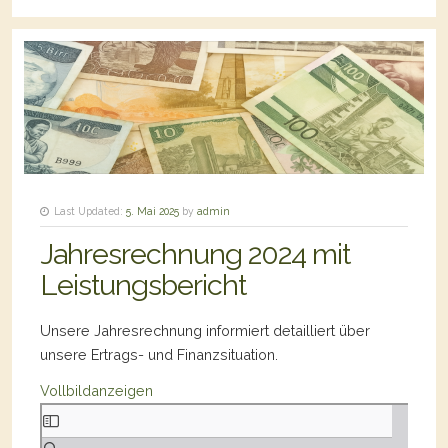
Last Updated:
5. Mai 2025
by
admin
Jahresrechnung 2024 mit
Leistungsbericht
Unsere Jahresrechnung informiert detailliert über
unsere Ertrags- und Finanzsituation.
Vollbildanzeigen
Skip
to