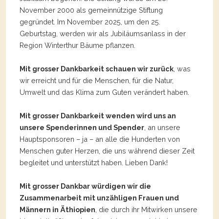
November 2000 als gemeinnützige Stiftung
gegründet. Im November 2025, um den 25.
Geburtstag, werden wir als Jubiläumsanlass in der
Region Winterthur Bäume pflanzen.
Mit grosser Dankbarkeit schauen wir zurück
, was
wir erreicht und für die Menschen, für die Natur,
Umwelt und das Klima zum Guten verändert haben.
Mit grosser Dankbarkeit wenden wird uns an
unsere Spenderinnen und Spender
, an unsere
Hauptsponsoren – ja – an alle die Hunderten von
Menschen guter Herzen, die uns während dieser Zeit
begleitet und unterstützt haben. Lieben Dank!
Mit grosser Dankbar würdigen wir die
Zusammenarbeit mit unzähligen Frauen und
Männern in Äthiopien
, die durch ihr Mitwirken unsere