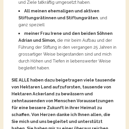
und Ziele tatkräftig umgesetzt haben.
All meinen ehemaligen und aktiven
Stiftungsrätinnen und Stiftungsräten
, und
ganz speziell
meiner Frau Irene und den beiden Söhnen
Adrian und Simon,
die mir beim Aufbau und der
Führung der Stiftung in den vergangen 25 Jahren in
grossartiger Weise beigestanden sind und mich
durch Höhen und Tiefen in liebenswerter Weise
begleitet haben.
SIE ALLE haben dazu beigetragen viele tausende
von Hektaren Land aufzuforsten, tausende von
Hektaren Ackerland zu bewässern und
zehntausenden von Menschen Voraussetzungen
für eine bessere Zukunft in ihrer Heimat zu
schaffen. Von Herzen danke ich Ihnen allen, die
Sie mich und uns begleitet und unterstützt
haben. Sie haben mir zu einer überaus reichen,