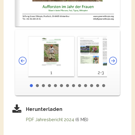
1
2-3
Herunterladen
PDF Jahresbericht 2024
(6 MB)