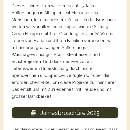
Dieses Jahr blicken wir zurück auf 25 Jahre
Aufforstungen in Äthiopien, mit Menschen, für
Menschen, für eine bessere Zukunft. In der Broschüre
wollen wir vor allem auch zeigen, wie die Stiftung
Green Ethiopia seit ihrer Gründung im Jahr 2000 das
Leben von Frauen und ihren Familien verbessert hat –
mit unseren grossartigen Aufforstungs-,
Wassergewinnungs-, Esel-, Kleinbauern- und
Schulprojekten. Und dank der wertvollen,
liebenswerten Unterstützung durch unsre
Spenderinnen und Spender verfügten wir über die
erforderlichen Mittel, um diese Projekte zu finanzieren.
Das erfüllt uns mit Zufriedenheit, mit Freude und mit
grosser Dankbarkeit.
Jahresbroschüre 2025
Das Besondere in der diesjährigen Broschüre ist, dass