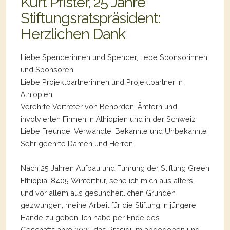
Kurt Pfister, 25 Jahre
Stiftungsratspräsident:
Herzlichen Dank
Liebe Spenderinnen und Spender, liebe Sponsorinnen
und Sponsoren
Liebe Projektpartnerinnen und Projektpartner in
Äthiopien
Verehrte Vertreter von Behörden, Ämtern und
involvierten Firmen in Äthiopien und in der Schweiz
Liebe Freunde, Verwandte, Bekannte und Unbekannte
Sehr geehrte Damen und Herren
Nach 25 Jahren Aufbau und Führung der Stiftung Green
Ethiopia, 8405 Winterthur, sehe ich mich aus alters-
und vor allem aus gesundheitlichen Gründen
gezwungen, meine Arbeit für die Stiftung in jüngere
Hände zu geben. Ich habe per Ende des
Geschäftsjahre 2025 das Präsidium abgegeben und