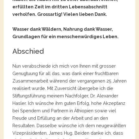
erfüllten Zeit im dritten Lebensabschnitt
verholfen. Grossartig! Vielen lieben Dank.
Wasser dank Wäldern, Nahrung dank Wasser,
Grundlagen für ein menschenwürdiges Leben.
Abschied
Nun verabschiede ich mich von Ihnen mit grosser
Genugtuung für all das, was dank einer fruchtbaren
Zusammenarbeit während der vergangenen 25 Jahren
realisiert wurde. Mit Zuversicht übergebe ich die
Stiftungsführung meinem Nachfolger, Dr. Alexander
Hasler. Ich wünsche ihm guten Erfolg, hohe Akzeptanz
bei Spendern und Partnern in Äthiopien sowie viel
Freude und Erfüllung an der Arbeit und an den
Resultaten. Dasselbe wünsche ich dem neugewählten
Vizepräsidenten, James Hug. Beiden danke ich, dass