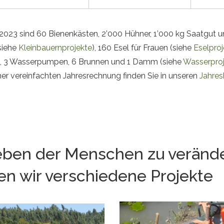
 2023 sind 60 Bienenkästen, 2’000 Hühner, 1’000 kg Saatgut 
siehe
Kleinbauernprojekte
), 160 Esel für Frauen (siehe
Eselpro
3 Wasserpumpen, 6 Brunnen und 1 Damm (siehe
Wasserpro
ner vereinfachten Jahresrechnung finden Sie in unseren
Jahres
ben der Menschen zu veränd
en wir verschiedene Projekte