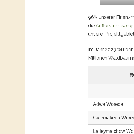
96% unserer Finanzmit
die
Aufforstungsproj
unserer Projektgebiet
Im Jahr 2023 wurden 
Millionen Waldbäume
R
Adwa Woreda
Gulemakeda Wore
Laileymaichow Wo