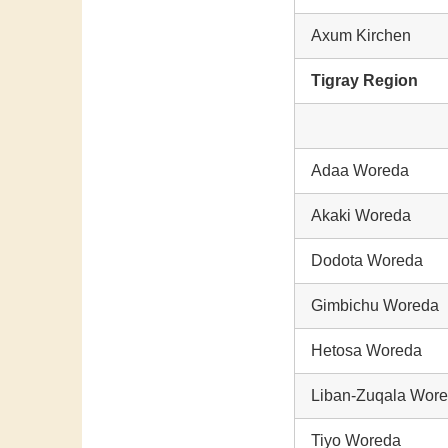
Axum Kirchen
Tigray Region
Adaa Woreda
Akaki Woreda
Dodota Woreda
Gimbichu Woreda
Hetosa Woreda
Liban-Zuqala Wor
Tiyo Woreda