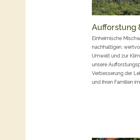
Aufforstung 
Einheimische Mischwä
nachhaltigen, wertvo
Umwelt und zur Klim
unsere Aufforstungspr
Verbesserung der Le
und ihren Familien im