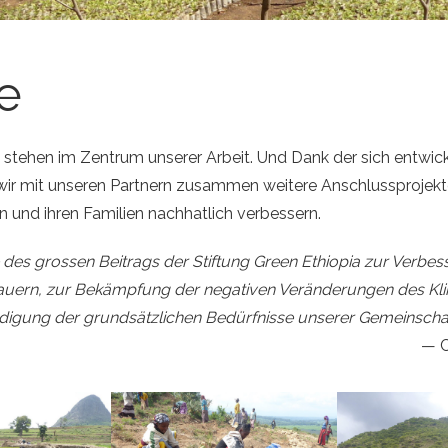
e
 stehen im Zentrum unserer Arbeit. Und Dank der sich entwic
ir mit unseren Partnern zusammen weitere Anschlussprojekte
 und ihren Familien nachhatlich verbessern.
 des grossen Beitrags der Stiftung Green Ethiopia zur Verbe
uern, zur Bekämpfung der negativen Veränderungen des Kl
edigung der grundsätzlichen Bedürfnisse unserer Gemeinschaf
C