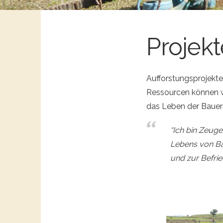
Projekt
Aufforstungsprojekte
Ressourcen können w
das Leben der Bauern
“Ich bin Zeuge
Lebens von Ba
und zur Befri