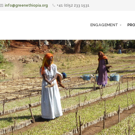
info@greenethiopia.org
+41 (0)52 233 1531
ENGAGEMENT
PRO