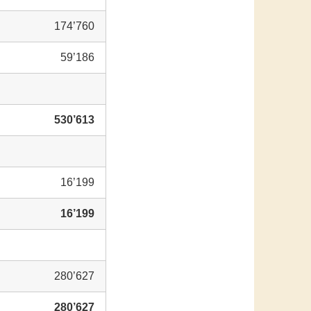
174’760
59’186
530’613
16’199
16’199
280’627
280’627