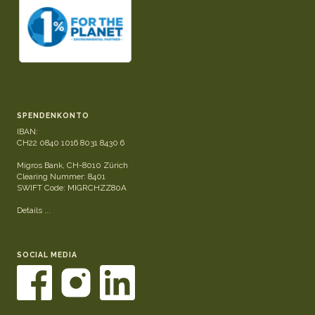
SPENDENKONTO
IBAN:
CH22 0840 1016 8031 8430 6
Migros Bank, CH-8010 Zürich
Clearing Nummer: 8401
SWIFT Code: MIGRCHZZ80A
Details ...
SOCIAL MEDIA