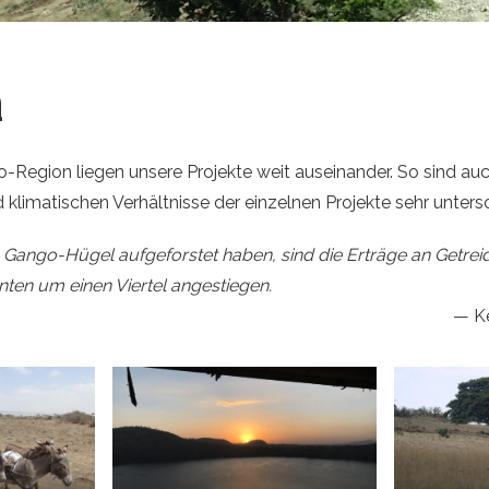
a
-Region liegen unsere Projekte weit auseinander. So sind auc
klimatischen Verhältnisse der einzelnen Projekte sehr untersc
n Gango-Hügel aufgeforstet haben, sind die Erträge an Getrei
nten um einen Viertel angestiegen.
K