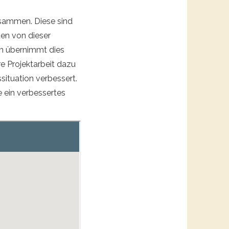
usammen. Diese sind
den von dieser
en übernimmt dies
e Projektarbeit dazu
situation verbessert.
e ein verbessertes