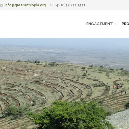
info@greenethiopia.org
+41 (0)52 233 1531
ENGAGEMENT
PRO