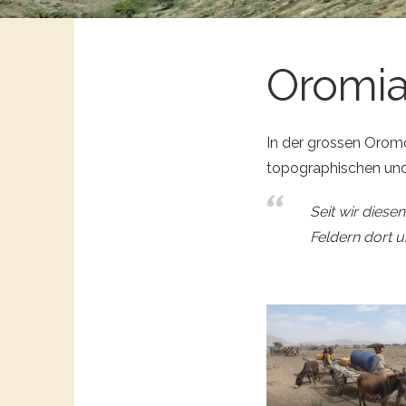
Oromi
In der grossen Oromo
topographischen und 
Seit wir diese
Feldern dort u