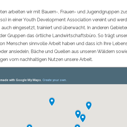
eten arbeiten wir mit Bauern-, Frauen- und Jugendgruppen z
iso) in einer Youth Development Association vereint und wer
auch eingesetzt, trainiert und überwacht. In anderen Gebiet
der Gruppen das örtliche Landwirtschaftsbüro. So trägt unser
on Menschen sinnvolle Arbeit haben und dass ich Ihre Lebens
wieder ansiedeln, Bäche und Quellen aus unseren Wäldern sowi
ugen vom nachhaltigen Nutzen unsere Arbeit.