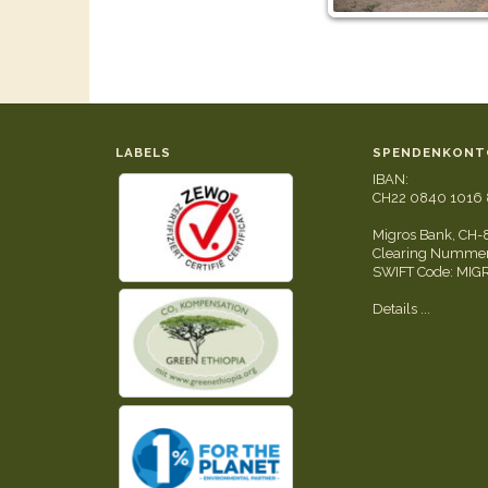
LABELS
SPENDENKONT
IBAN:
CH22 0840 1016 
Migros Bank, CH-
Clearing Nummer
SWIFT Code: MI
Details ...