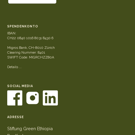
SPENDENKONTO
IBAN:
CH22 0840 1016 8031 8430 6
Migros Bank, CH-8010 Zürich
Clearing Nummer: 8401
SWIFT Code: MIGRCHZZ80A
Details ...
SOCIAL MEDIA
ADRESSE
Stiftung Green Ethiopia