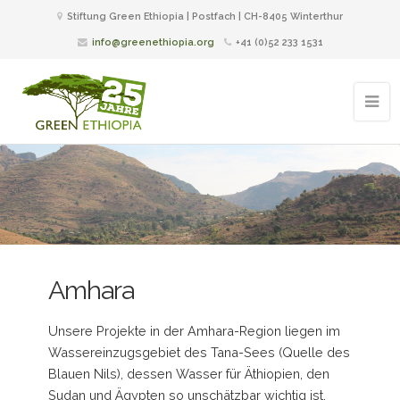
Stiftung Green Ethiopia | Postfach | CH-8405 Winterthur
info@greenethiopia.org
+41 (0)52 233 1531
Amhara
Unsere Projekte in der Amhara-Region liegen im
Wassereinzugsgebiet des Tana-Sees (Quelle des
Blauen Nils), dessen Wasser für Äthiopien, den
Sudan und Ägypten so unschätzbar wichtig ist.