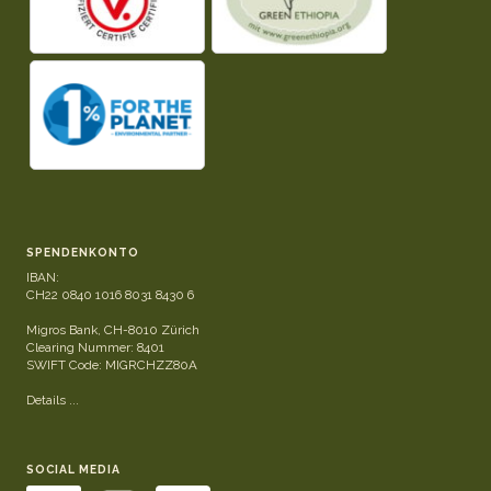
SPENDENKONTO
IBAN:
CH22 0840 1016 8031 8430 6
Migros Bank, CH-8010 Zürich
Clearing Nummer: 8401
SWIFT Code: MIGRCHZZ80A
Details ...
SOCIAL MEDIA