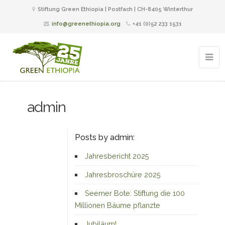
Stiftung Green Ethiopia | Postfach | CH-8405 Winterthur
info@greenethiopia.org
+41 (0)52 233 1531
admin
Posts by admin:
Jahresbericht 2025
Jahresbroschüre 2025
Seemer Bote: Stiftung die 100
Millionen Bäume pflanzte
Jubiläum!