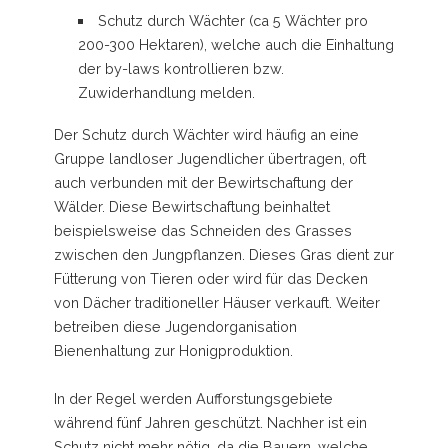
Schutz durch Wächter (ca 5 Wächter pro
200-300 Hektaren), welche auch die Einhaltung
der by-laws kontrollieren bzw.
Zuwiderhandlung melden.
Der Schutz durch Wächter wird häufig an eine
Gruppe landloser Jugendlicher übertragen, oft
auch verbunden mit der Bewirtschaftung der
Wälder. Diese Bewirtschaftung beinhaltet
beispielsweise das Schneiden des Grasses
zwischen den Jungpflanzen. Dieses Gras dient zur
Fütterung von Tieren oder wird für das Decken
von Dächer traditioneller Häuser verkauft. Weiter
betreiben diese Jugendorganisation
Bienenhaltung zur Honigproduktion.
In der Regel werden Aufforstungsgebiete
während fünf Jahren geschützt. Nachher ist ein
Schutz nicht mehr nötig, da die Bauern, welche