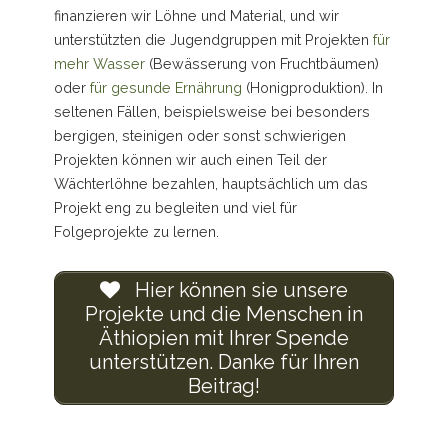
finanzieren wir Löhne und Material, und wir
unterstützten die Jugendgruppen mit Projekten
für
mehr Wasser
(Bewässerung von Fruchtbäumen)
oder
für gesunde Ernährung
(Honigproduktion). In
seltenen Fällen, beispielsweise bei besonders
bergigen, steinigen oder sonst schwierigen
Projekten können wir auch einen Teil der
Wächterlöhne bezahlen, hauptsächlich um das
Projekt eng zu begleiten und viel für
Folgeprojekte zu lernen.
Hier können sie unsere
Projekte und die Menschen in
Äthiopien mit Ihrer Spende
unterstützen. Danke für Ihren
Beitrag!