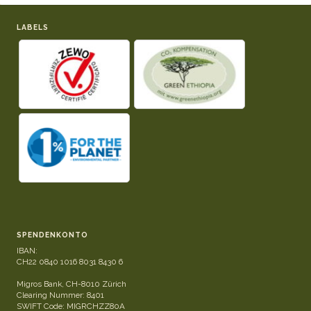
LABELS
SPENDENKONTO
IBAN:
CH22 0840 1016 8031 8430 6
Migros Bank, CH-8010 Zürich
Clearing Nummer: 8401
SWIFT Code: MIGRCHZZ80A