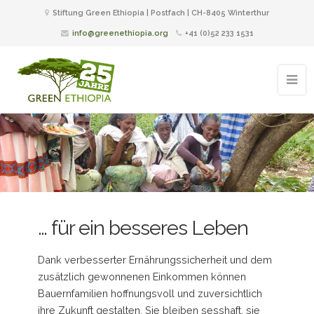
Stiftung Green Ethiopia | Postfach | CH-8405 Winterthur
info@greenethiopia.org
+41 (0)52 233 1531
… für ein besseres Leben
Dank verbesserter Ernährungssicherheit und dem
zusätzlich gewonnenen Einkommen können
Bauernfamilien hoffnungsvoll und zuversichtlich
ihre Zukunft gestalten. Sie bleiben sesshaft, sie