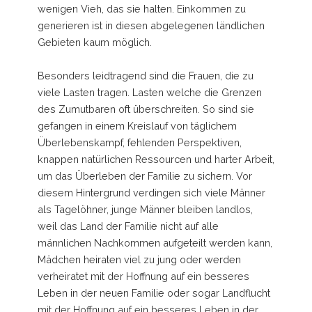
wenigen Vieh, das sie halten. Einkommen zu
generieren ist in diesen abgelegenen ländlichen
Gebieten kaum möglich.
Besonders leidtragend sind die Frauen, die zu
viele Lasten tragen. Lasten welche die Grenzen
des Zumutbaren oft überschreiten. So sind sie
gefangen in einem Kreislauf von täglichem
Überlebenskampf, fehlenden Perspektiven,
knappen natürlichen Ressourcen und harter Arbeit,
um das Überleben der Familie zu sichern. Vor
diesem Hintergrund verdingen sich viele Männer
als Tagelöhner, junge Männer bleiben landlos,
weil das Land der Familie nicht auf alle
männlichen Nachkommen aufgeteilt werden kann,
Mädchen heiraten viel zu jung oder werden
verheiratet mit der Hoffnung auf ein besseres
Leben in der neuen Familie oder sogar Landflucht
mit der Hoffnung auf ein besseres Leben in der