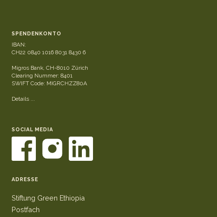
SPENDENKONTO
IBAN:
CH22 0840 1016 8031 8430 6
Migros Bank, CH-8010 Zürich
Clearing Nummer: 8401
SWIFT Code: MIGRCHZZ80A
Details ...
SOCIAL MEDIA
ADRESSE
Stiftung Green Ethiopia
Postfach