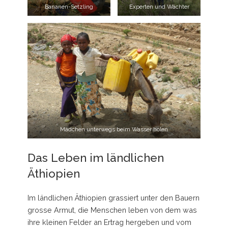
Bananen-Setzling
Experten und Wächter
Mädchen unterwegs beim Wasser holen
Das Leben im ländlichen
Äthiopien
Im ländlichen Äthiopien grassiert unter den Bauern
grosse Armut, die Menschen leben von dem was
ihre kleinen Felder an Ertrag hergeben und vom