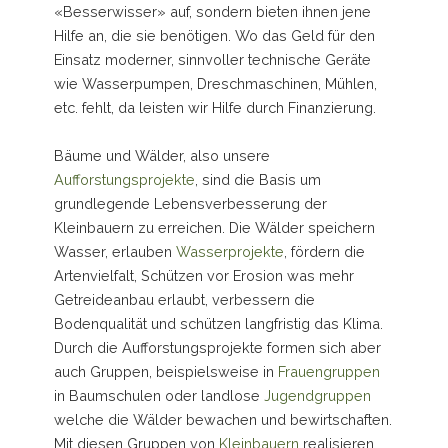
«Besserwisser» auf, sondern bieten ihnen jene
Hilfe an, die sie benötigen. Wo das Geld für den
Einsatz moderner, sinnvoller technische Geräte
wie Wasserpumpen, Dreschmaschinen, Mühlen,
etc. fehlt, da leisten wir Hilfe durch Finanzierung.
Bäume und Wälder, also unsere
Aufforstungsprojekte
, sind die Basis um
grundlegende Lebensverbesserung der
Kleinbauern zu erreichen. Die Wälder speichern
Wasser, erlauben
Wasserprojekte
, fördern die
Artenvielfalt, Schützen vor Erosion was mehr
Getreideanbau erlaubt, verbessern die
Bodenqualität und schützen langfristig das Klima.
Durch die Aufforstungsprojekte formen sich aber
auch Gruppen, beispielsweise in
Frauengruppen
in Baumschulen oder landlose
Jugendgruppen
welche die Wälder bewachen und bewirtschaften.
Mit diesen Gruppen von
Kleinbauern
realisieren