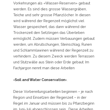
Vorkehrungen als «Wasser-Reserven» gebaut
werden. Es sind dies grosse Wassergräben,
Teiche und sehr grosse Pflanzlöcher. In diesen
wird während der Regenzeit möglichst viel
Wasser gespeichert, das dann während der
Trockenzeit den Setzlingen das Überleben
ermöglicht. Zudem müssen Verbauungen gebaut
werden, um Abrutschungen, Steinschlag, Runen
und Schlammlawinen während der Regenzeit zu
verhindern. Zu diesem Zweck werden Terrassen
und Stutzwälle aus Stein oder Erde gebaut. Im
Fachjargon nennt man diese Arbeiten
‹Soil and Water Conservation›
.
Diese Vorbereitungsarbeiten beginnen – je nach
Region und Einsetzen der Regenzeit – in der
Regel im Januar und müssen bis zu Pflanzbeginn
im Juni-Juli abgeschlossen sein. Diese Arbeiten