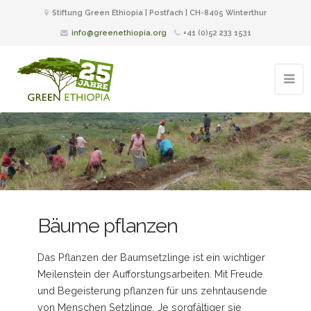
Stiftung Green Ethiopia | Postfach | CH-8405 Winterthur
info@greenethiopia.org
+41 (0)52 233 1531
Bäume pflanzen
Das Pflanzen der Baumsetzlinge ist ein wichtiger
Meilenstein der Aufforstungsarbeiten. Mit Freude
und Begeisterung pflanzen für uns zehntausende
von Menschen Setzlinge. Je sorgfältiger sie