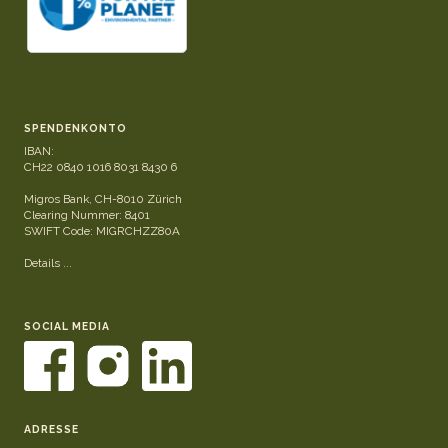
SPENDENKONTO
IBAN:
CH22 0840 1016 8031 8430 6
Migros Bank, CH-8010 Zürich
Clearing Nummer: 8401
SWIFT Code: MIGRCHZZ80A
Details ...
SOCIAL MEDIA
ADRESSE