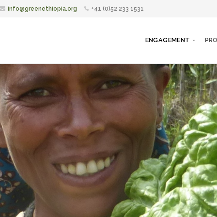
info@greenethiopia.org
+41 (0)52 233 1531
ENGAGEMENT
PRO