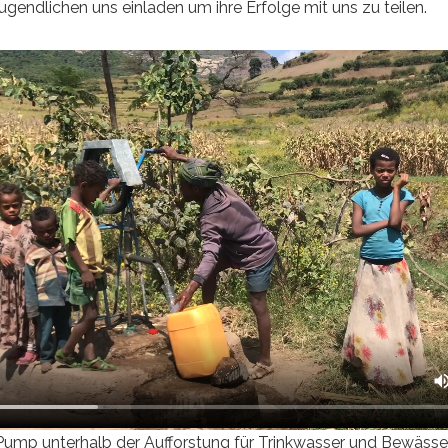
ugendlichen uns einladen um ihre Erfolge mit uns zu teilen.
mp unterhalb der Aufforstung für Trinkwasser und Bewässe