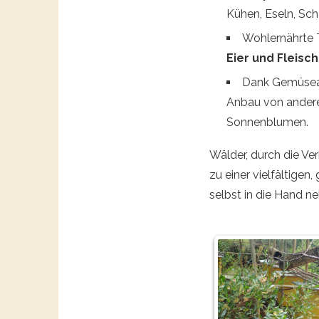
Kühen, Eseln, Sch
Wohlernährte T
Eier und Fleisch
Dank Gemüsean
Anbau von ande
Sonnenblumen.
Wälder, durch die V
zu einer vielfältige
selbst in die Hand n