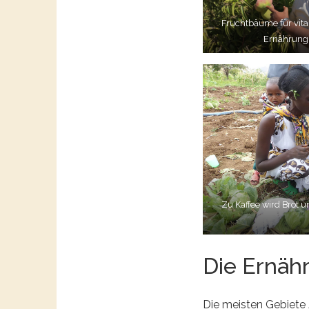
Fruchtbäume für vit
Ernährung
Zu Kaffee wird Brot 
Die Ernähr
Die meisten Gebiete