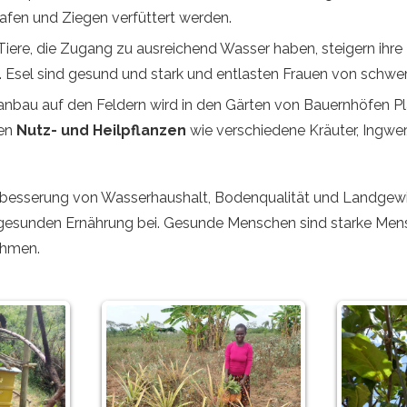
afen und Ziegen verfüttert werden.
iere, die Zugang zu ausreichend Wasser haben, steigern ihre
. Esel sind gesund und stark und entlasten Frauen von schwer
bau auf den Feldern wird in den Gärten von Bauernhöfen Plat
ren
Nutz- und Heilpflanzen
wie verschiedene Kräuter, Ingwer
erbesserung von Wasserhaushalt, Bodenqualität und Landgewi
n, gesunden Ernährung bei. Gesunde Menschen sind starke Mens
ehmen.