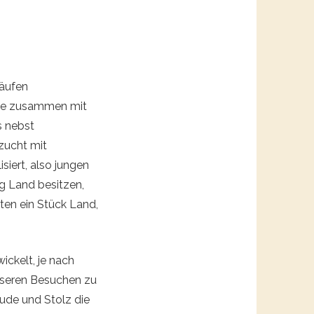
läufen
ekte zusammen mit
s nebst
zucht mit
iert, also jungen
ig Land besitzen,
ten ein Stück Land,
wickelt, je nach
unseren Besuchen zu
eude und Stolz die