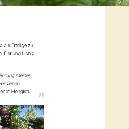
 die Erträge zu
h, Eier und Honig
nährung meiner
verdienen.
enet Mengistu