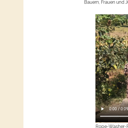
Bauern, Frauen und J
Rope-Washer-Pu