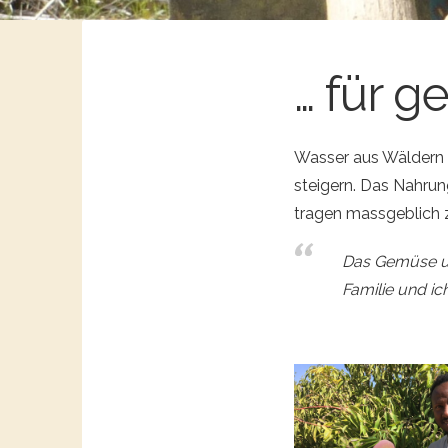
… für 
Wasser aus Wäldern 
steigern. Das Nahrung
tragen massgeblich 
Das Gemüse un
Familie und i