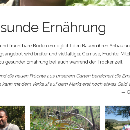
gesunde Ernährung
und fruchtbare Böden ermöglicht den Bauern ihren Anbau und
sangebot wird breiter und vielfältiger. Gemüse, Früchte, Milc
zu gesunder Ernährung bei, auch während der Trockenzeit.
d die neuen Früchte aus unserem Garten bereichert die Er
ch kann mit dem Verkauf auf dem Markt erst noch etwas Geld 
G