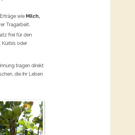
 Erträge wie
Milch,
er Tragarbeit.
z frei für den
, Kürbis oder
nnung tragen direkt
chen, die ihr Leben