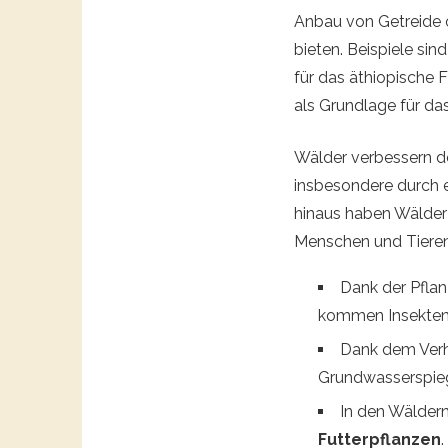
Anbau von Getreide 
bieten. Beispiele sind
für das äthiopische 
als Grundlage für da
Wälder verbessern de
insbesondere durch 
hinaus haben Wälder 
Menschen und Tieren
Dank der Pfla
kommen Insekten
Dank dem Verh
Grundwasserspieg
In den Wälder
Futterpflanzen