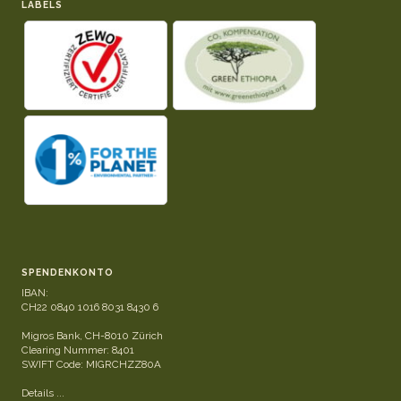
LABELS
SPENDENKONTO
IBAN:
CH22 0840 1016 8031 8430 6
Migros Bank, CH-8010 Zürich
Clearing Nummer: 8401
SWIFT Code: MIGRCHZZ80A
Details ...