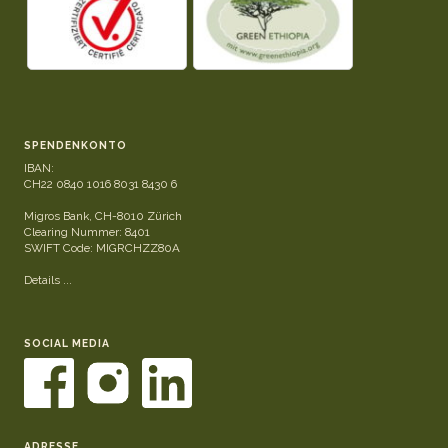
SPENDENKONTO
IBAN:
CH22 0840 1016 8031 8430 6
Migros Bank, CH-8010 Zürich
Clearing Nummer: 8401
SWIFT Code: MIGRCHZZ80A
Details ...
SOCIAL MEDIA
ADRESSE