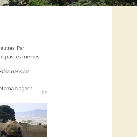
autres. Par
ont pas les mêmes.
ales dans les
etema Nagash