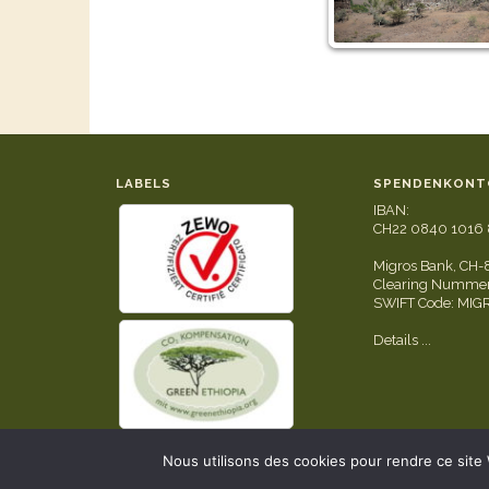
LABELS
SPENDENKONT
IBAN:
CH22 0840 1016 
Migros Bank, CH-
Clearing Nummer
SWIFT Code: MI
Details ...
Nous utilisons des cookies pour rendre ce site We