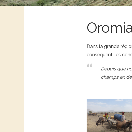
Oromi
Dans la grande régio
conséquent, les cond
Depuis que nou
champs en des