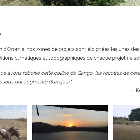
a
n d’Oromia, nos zones de projets sont éloignées les unes des 
itions climatiques et topographiques de chaque projet ne s
s avons reboisé cette colline de Gango, les récoltes de céré
sous ont augmenté d’un quart.
K