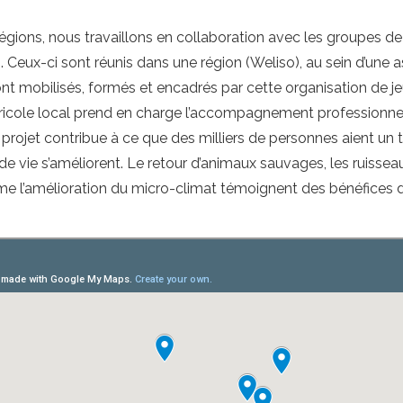
régions, nous travaillons en collaboration avec les groupes d
 Ceux-ci sont réunis dans une région (Weliso), au sein d’une 
t mobilisés, formés et encadrés par cette organisation de je
gricole local prend en charge l’accompagnement professionne
de projet contribue à ce que des milliers de personnes aient un 
de vie s’améliorent. Le retour d’animaux sauvages, les ruissea
e l’amélioration du micro-climat témoignent des bénéfices 