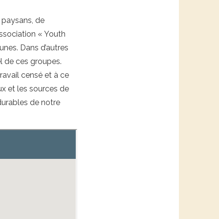
e paysans, de
association « Youth
unes. Dans d’autres
l de ces groupes.
travail censé et à ce
ux et les sources de
durables de notre