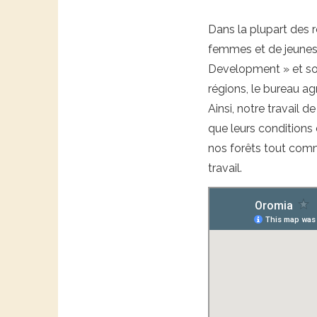
Dans la plupart des 
femmes et de jeunes.
Development » et son
régions, le bureau a
Ainsi, notre travail 
que leurs conditions 
nos forêts tout comm
travail.