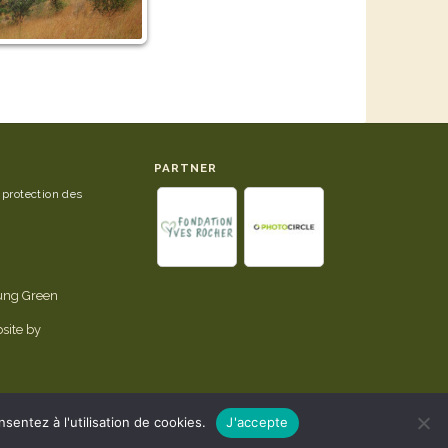
PARTNER
 protection des
tung Green
site by
sentez à l'utilisation de cookies.
J'accepte