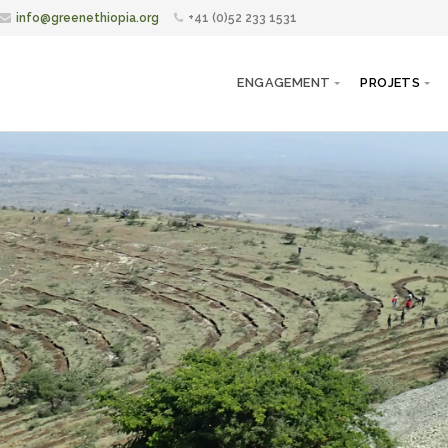
info@greenethiopia.org
+41 (0)52 233 1531
ENGAGEMENT
PROJETS