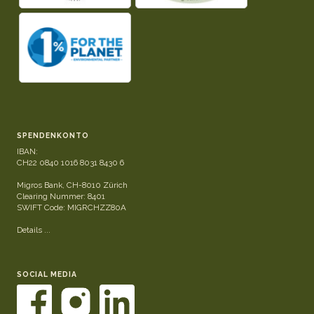
SPENDENKONTO
IBAN:
CH22 0840 1016 8031 8430 6
Migros Bank, CH-8010 Zürich
Clearing Nummer: 8401
SWIFT Code: MIGRCHZZ80A
Details ...
SOCIAL MEDIA