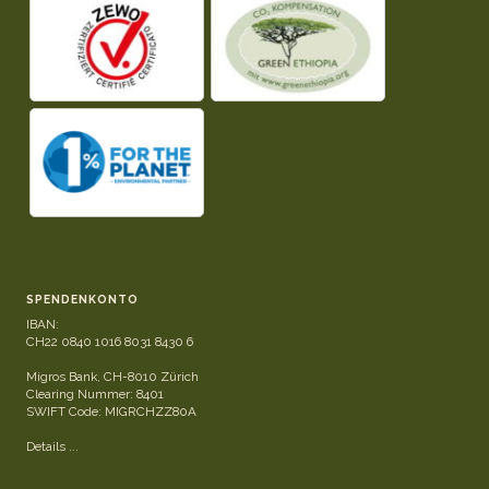
SPENDENKONTO
IBAN:
CH22 0840 1016 8031 8430 6
Migros Bank, CH-8010 Zürich
Clearing Nummer: 8401
SWIFT Code: MIGRCHZZ80A
Details ...