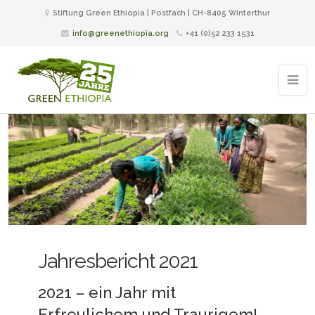
Stiftung Green Ethiopia | Postfach | CH-8405 Winterthur
info@greenethiopia.org
+41 (0)52 233 1531
Jahresbericht 2021
2021 – ein Jahr mit
Erfreulichem und Traurigem!