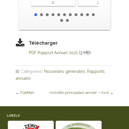
1
2-3
Télécharger
PDF Rapport Annuel 2021
(3 MB)
Catégories:
Nouvelles générales
,
Rapports
annuels
←
FlatMan
Activités principales Janvier – Avril
→
LABELS