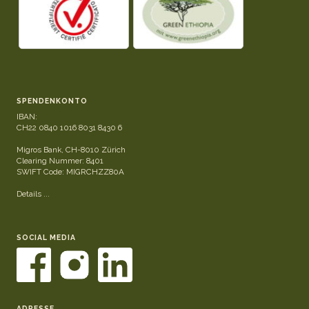
SPENDENKONTO
IBAN:
CH22 0840 1016 8031 8430 6
Migros Bank, CH-8010 Zürich
Clearing Nummer: 8401
SWIFT Code: MIGRCHZZ80A
Details ...
SOCIAL MEDIA
ADRESSE