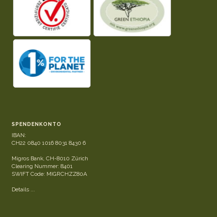
SPENDENKONTO
IBAN:
CH22 0840 1016 8031 8430 6
Migros Bank, CH-8010 Zürich
Clearing Nummer: 8401
SWIFT Code: MIGRCHZZ80A
Details ...