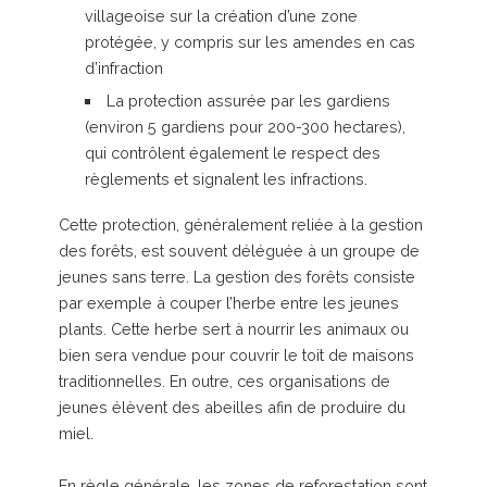
villageoise sur la création d’une zone
protégée, y compris sur les amendes en cas
d’infraction
La protection assurée par les gardiens
(environ 5 gardiens pour 200-300 hectares),
qui contrôlent également le respect des
règlements et signalent les infractions.
Cette protection, généralement reliée à la gestion
des forêts, est souvent déléguée à un groupe de
jeunes sans terre. La gestion des forêts consiste
par exemple à couper l’herbe entre les jeunes
plants. Cette herbe sert à nourrir les animaux ou
bien sera vendue pour couvrir le toit de maisons
traditionnelles. En outre, ces organisations de
jeunes élèvent des abeilles afin de produire du
miel.
En règle générale, les zones de reforestation sont