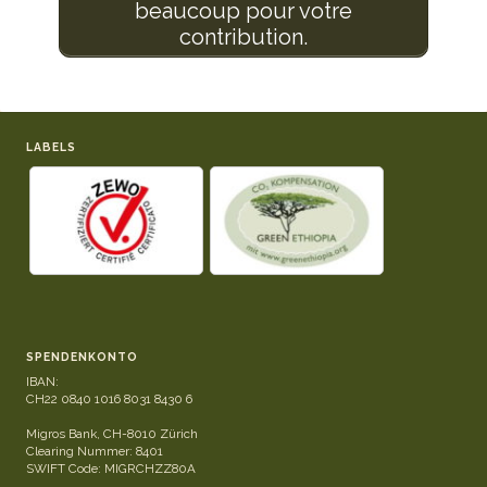
beaucoup pour votre
contribution.
LABELS
SPENDENKONTO
IBAN:
CH22 0840 1016 8031 8430 6
Migros Bank, CH-8010 Zürich
Clearing Nummer: 8401
SWIFT Code: MIGRCHZZ80A