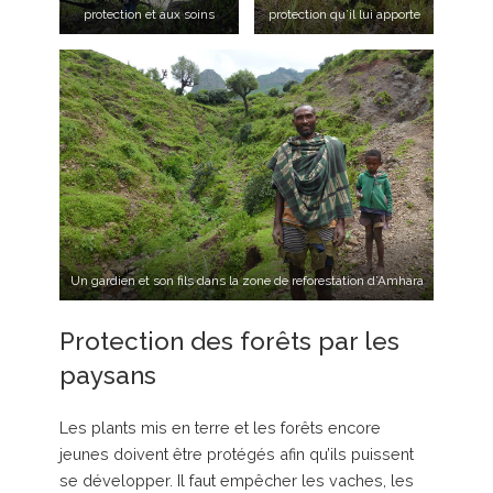
protection et aux soins
protection qu’il lui apporte
Un gardien et son fils dans la zone de reforestation d’Amhara
Protection des forêts par les
paysans
Les plants mis en terre et les forêts encore
jeunes doivent être protégés afin qu’ils puissent
se développer. Il faut empêcher les vaches, les