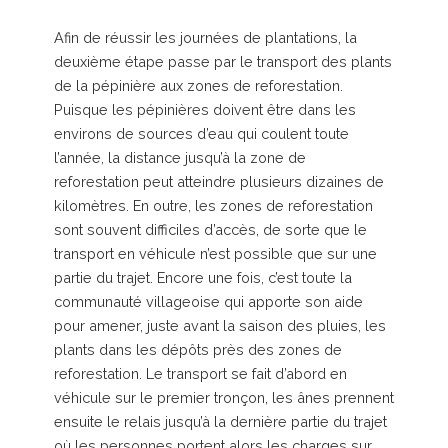
Afin de réussir les journées de plantations, la
deuxième étape passe par le transport des plants
de la pépinière aux zones de reforestation.
Puisque les pépinières doivent être dans les
environs de sources d’eau qui coulent toute
l’année, la distance jusqu’à la zone de
reforestation peut atteindre plusieurs dizaines de
kilomètres. En outre, les zones de reforestation
sont souvent difficiles d’accès, de sorte que le
transport en véhicule n’est possible que sur une
partie du trajet. Encore une fois, c’est toute la
communauté villageoise qui apporte son aide
pour amener, juste avant la saison des pluies, les
plants dans les dépôts près des zones de
reforestation. Le transport se fait d’abord en
véhicule sur le premier tronçon, les ânes prennent
ensuite le relais jusqu’à la dernière partie du trajet
où les personnes portent alors les charges sur