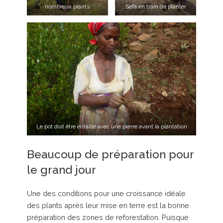
nombreux plants
Safa en train de planter
Le pot doit être entaillé avec une pierre avant la plantation
Beaucoup de préparation pour
le grand jour
Une des conditions pour une croissance idéale
des plants après leur mise en terre est la bonne
préparation des zones de reforestation. Puisque