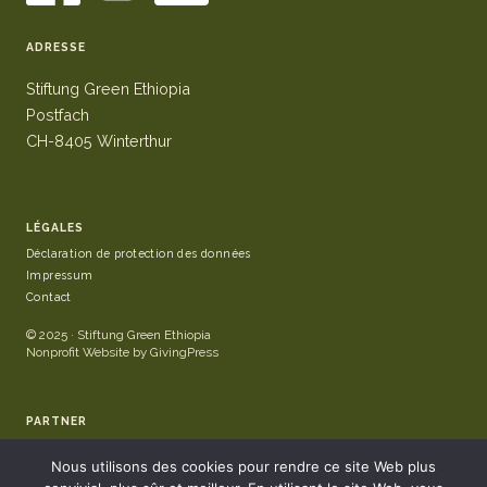
ADRESSE
Stiftung Green Ethiopia
Postfach
CH-8405 Winterthur
LÉGALES
Déclaration de protection des données
Impressum
Contact
© 2025 · Stiftung Green Ethiopia
Nonprofit Website by GivingPress
PARTNER
Nous utilisons des cookies pour rendre ce site Web plus