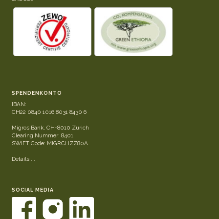
SPENDENKONTO
IBAN:
CH22 0840 1016 8031 8430 6
Migros Bank, CH-8010 Zürich
Clearing Nummer: 8401
SWIFT Code: MIGRCHZZ80A
Details ...
SOCIAL MEDIA