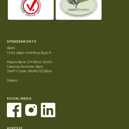
SPENDENKONTO
IBAN:
CH22 0840 1016 8031 8430 6
Migros Bank, CH-8010 Zürich
Clearing Nummer: 8401
SWIFT Code: MIGRCHZZ80A
Details ...
SOCIAL MEDIA
ADRESSE