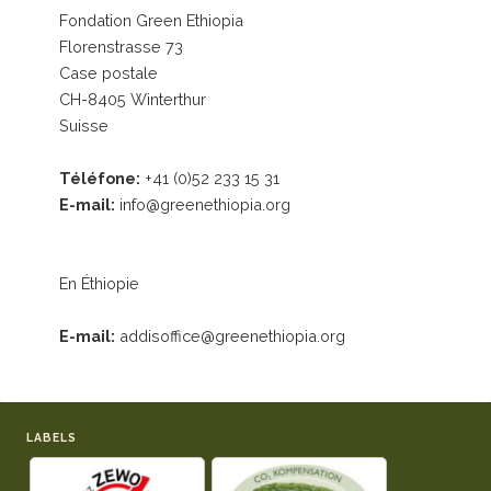
Fondation Green Ethiopia
Florenstrasse 73
Case postale
CH-8405 Winterthur
Suisse
Téléfone:
+41 (0)52 233 15 31
E-mail:
info@greenethiopia.org
En Éthiopie
E-mail:
addisoffice@greenethiopia.org
LABELS