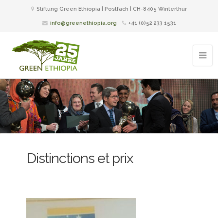
Stiftung Green Ethiopia | Postfach | CH-8405 Winterthur
info@greenethiopia.org
+41 (0)52 233 1531
Distinctions et prix