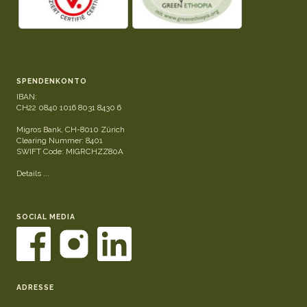
SPENDENKONTO
IBAN:
CH22 0840 1016 8031 8430 6
Migros Bank, CH-8010 Zürich
Clearing Nummer: 8401
SWIFT Code: MIGRCHZZ80A
Details ...
SOCIAL MEDIA
ADRESSE