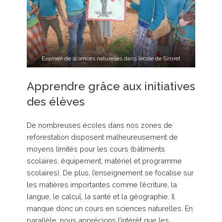
Examen de sciences naturelles dans l’école de Simret
Apprendre grâce aux initiatives
des élèves
De nombreuses écoles dans nos zones de
reforestation disposent malheureusement de
moyens limités pour les cours (bâtiments
scolaires, équipement, matériel et programme
scolaires). De plus, l’enseignement se focalise sur
les matières importantes comme l’écriture, la
langue, le calcul, la santé et la géographie. Il
manque donc un cours en sciences naturelles. En
parallèle, nous apprécions l’intérêt que les