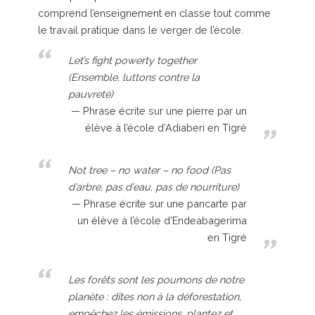
comprend l’enseignement en classe tout comme
le travail pratique dans le verger de l’école.
Let’s fight powerty together
(Ensemble, luttons contre la
pauvreté)
Phrase écrite sur une pierre par un
élève à l’école d’Adiaberi en Tigré
Not tree – no water – no food (Pas
d’arbre, pas d’eau, pas de nourriture)
Phrase écrite sur une pancarte par
un élève à l’école d’Endeabagerima
en Tigré
Les forêts sont les poumons de notre
planète : dîtes non à la déforestation,
empêchez les émissions, plantez et