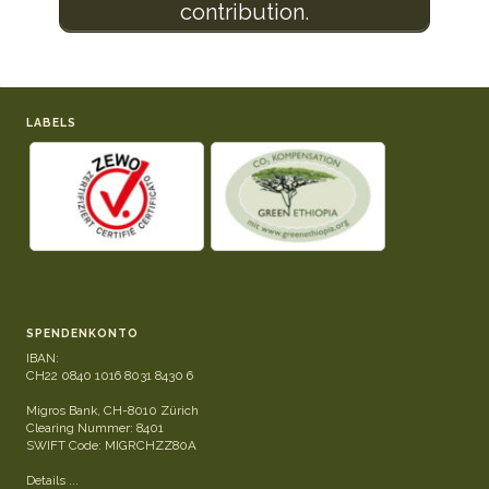
contribution.
LABELS
SPENDENKONTO
IBAN:
CH22 0840 1016 8031 8430 6
Migros Bank, CH-8010 Zürich
Clearing Nummer: 8401
SWIFT Code: MIGRCHZZ80A
Details ...