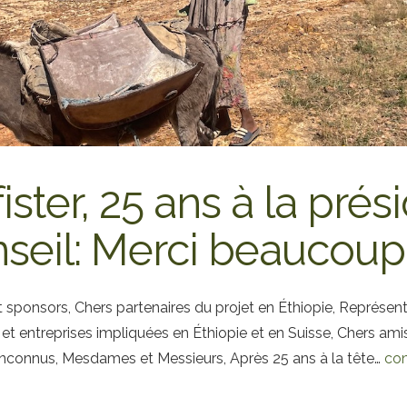
fister, 25 ans à la pré
seil: Merci beaucoup
 sponsors, Chers partenaires du projet en Éthiopie, Représen
et entreprises impliquées en Éthiopie et en Suisse, Chers amis
inconnus, Mesdames et Messieurs, Après 25 ans à la tête…
con