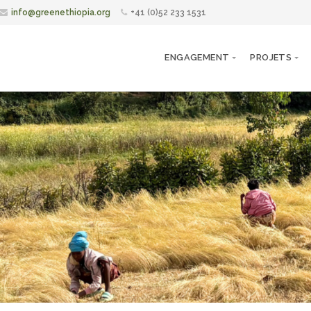
info@greenethiopia.org
+41 (0)52 233 1531
ENGAGEMENT
PROJETS