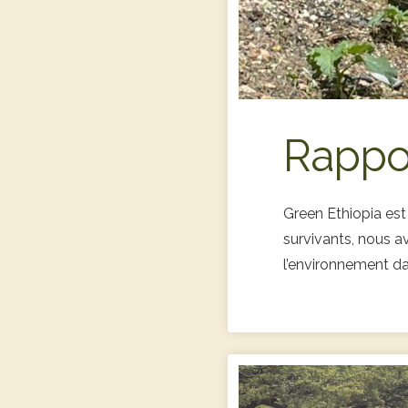
Rappo
Green Ethiopia est
survivants, nous a
l’environnement da