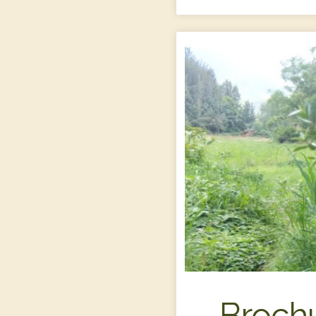
Broch