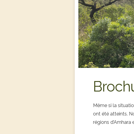
Broch
Même si la situation
ont été atteints. 
régions d’Amhara 