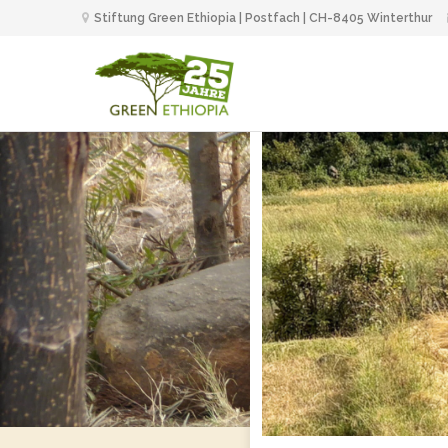
Stiftung Green Ethiopia | Postfach | CH-8405 Winterthur