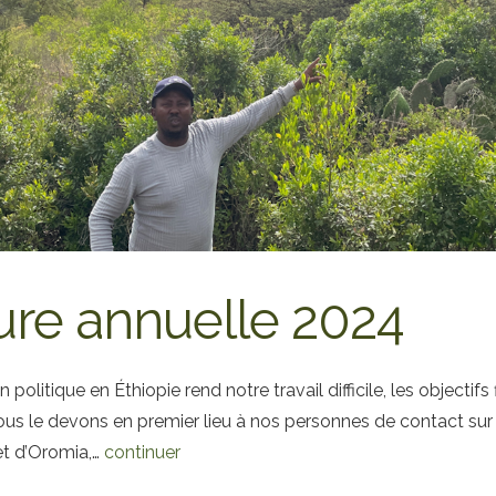
ure annuelle 2024
 politique en Éthiopie rend notre travail difficile, les objectif
Nous le devons en premier lieu à nos personnes de contact sur
et d’Oromia,…
continuer