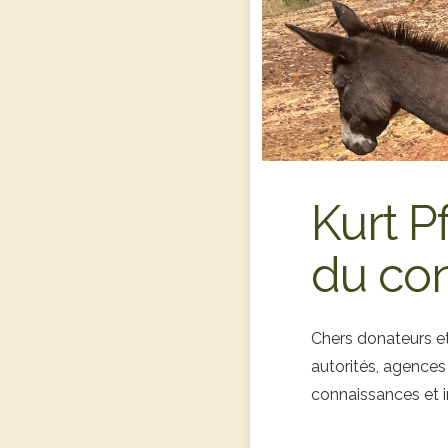
Kurt P
du con
Chers donateurs et
autorités, agences 
connaissances et 