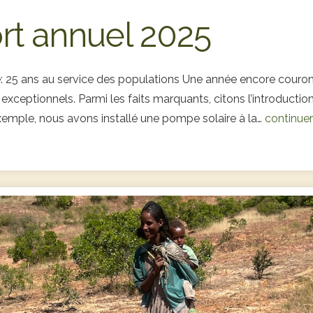
rt annuel 2025
e: 25 ans au service des populations Une année encore couro
 exceptionnels. Parmi les faits marquants, citons l’introduct
’exemple, nous avons installé une pompe solaire à la…
continue