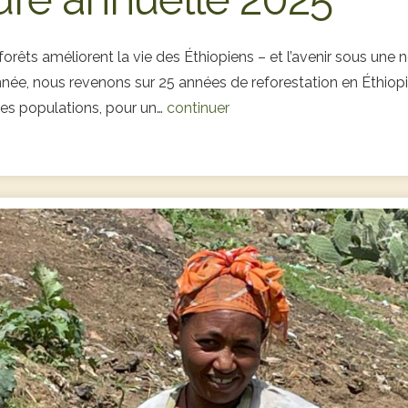
forêts améliorent la vie des Éthiopiens – et l’avenir sous une 
nnée, nous revenons sur 25 années de reforestation en Éthiopi
les populations, pour un…
continuer