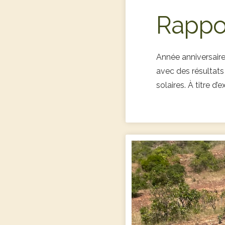
Rappo
Année anniversair
avec des résultats
solaires. À titre d