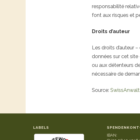
responsabilité relative
font aux risques et pé
Droits d’auteur
Les droits d’auteur –
données sur cet site 
ou aux détenteurs de
nécessaire de demande
Source:
SwissAnwalt
LABELS
SPENDENKONT
IBAN: