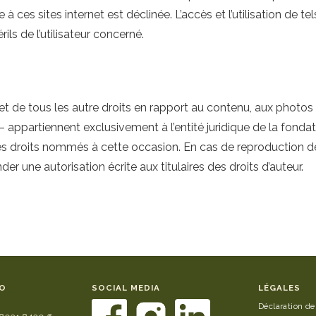
 à ces sites internet est déclinée. L’accès et l’utilisation de tel
rils de l’utilisateur concerné.
 et de tous les autre droits en rapport au contenu, aux photos 
– appartiennent exclusivement à l’entité juridique de la fonda
s droits nommés à cette occasion. En cas de reproduction de 
r une autorisation écrite aux titulaires des droits d’auteur.
O
SOCIAL MEDIA
LÉGALES
Déclaration de