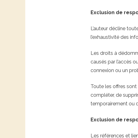
Exclusion de respo
L’auteur décline toute 
l’exhaustivité des in
Les droits à dédomm
causés par l’accès ou
connexion ou un pro
Toute les offres son
compléter, de supprim
temporairement ou d
Exclusion de respo
Les références et lie