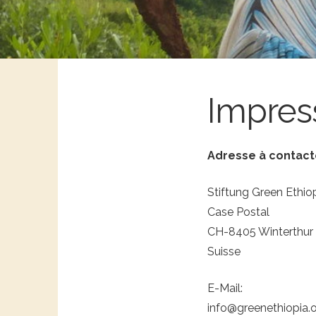
Impre
Adresse à contact
Stiftung Green Ethio
Case Postal
CH-8405 Winterthur
Suisse
E-Mail:
info@greenethiopia.