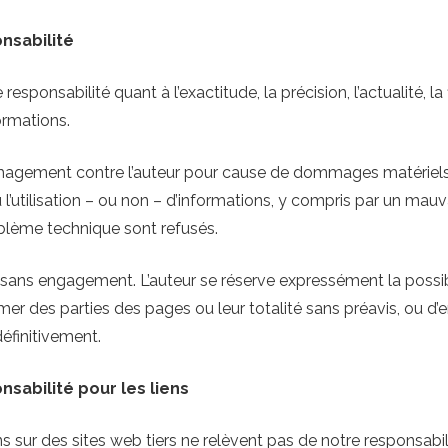
nsabilité
responsabilité quant à l’exactitude, la précision, l’actualité, la f
formations.
agement contre l’auteur pour cause de dommages matériels
 l’utilisation – ou non – d’informations, y compris par un mau
blème technique sont refusés.
t sans engagement. L’auteur se réserve expressément la possib
er des parties des pages ou leur totalité sans préavis, ou d’e
éfinitivement.
nsabilité pour les liens
ns sur des sites web tiers ne relèvent pas de notre responsabil