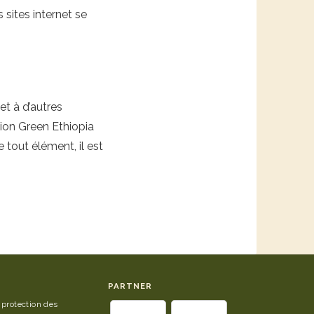
s sites internet se
et à d’autres
tion Green Ethiopia
tout élément, il est
PARTNER
 protection des