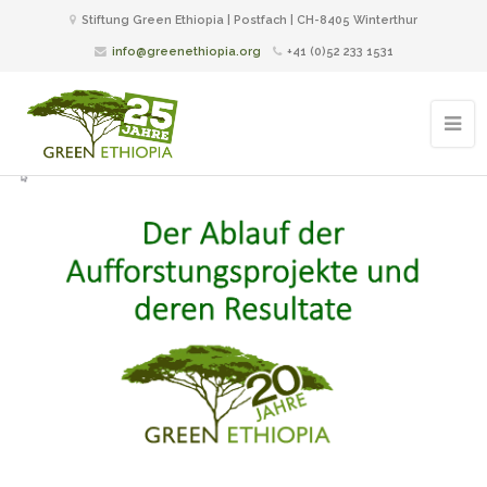
Stiftung Green Ethiopia | Postfach | CH-8405 Winterthur
info@greenethiopia.org
+41 (0)52 233 1531