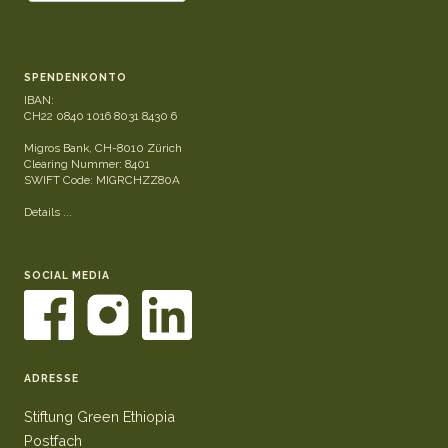
SPENDENKONTO
IBAN:
CH22 0840 1016 8031 8430 6
Migros Bank, CH-8010 Zürich
Clearing Nummer: 8401
SWIFT Code: MIGRCHZZ80A
Details ...
SOCIAL MEDIA
ADRESSE
Stiftung Green Ethiopia
Postfach