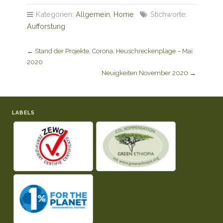
Kategorien:
Allgemein
,
Home
Stichworte:
Aufforstung
←
Stand der Projekte, Corona, Heuschreckenplage – Mai
2020
Neuigkeiten November 2020
→
LABELS