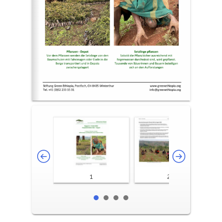
1
2-3