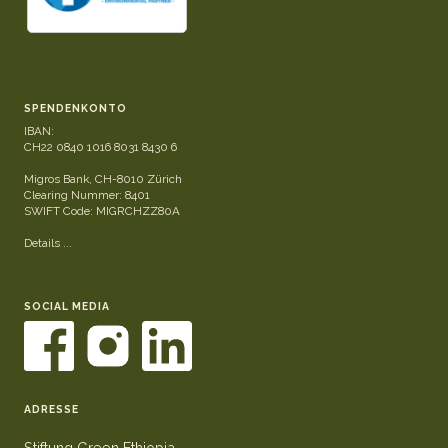
SPENDENKONTO
IBAN:
CH22 0840 1016 8031 8430 6
Migros Bank, CH-8010 Zürich
Clearing Nummer: 8401
SWIFT Code: MIGRCHZZ80A
Details ...
SOCIAL MEDIA
ADRESSE
Stiftung Green Ethiopia