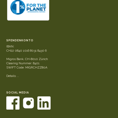
SPENDENKONTO
IBAN:
CH22 0840 1016 8031 8430 6
Migros Bank, CH-8010 Zürich
Clearing Nummer: 8401
SWIFT Code: MIGRCHZZ80A
Details ...
SOCIAL MEDIA