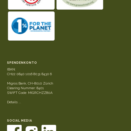
SPENDENKONTO
IBAN:
CH22 0840 1016 8031 8430 6
Migros Bank, CH-8010 Zürich
Clearing Nummer: 8401
SWIFT Code: MIGRCHZZ80A
Details ...
SOCIAL MEDIA