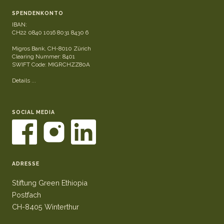
SPENDENKONTO
IBAN:
CH22 0840 1016 8031 8430 6
Migros Bank, CH-8010 Zürich
Clearing Nummer: 8401
SWIFT Code: MIGRCHZZ80A
Details ...
SOCIAL MEDIA
ADRESSE
Stiftung Green Ethiopia
Postfach
CH-8405 Winterthur