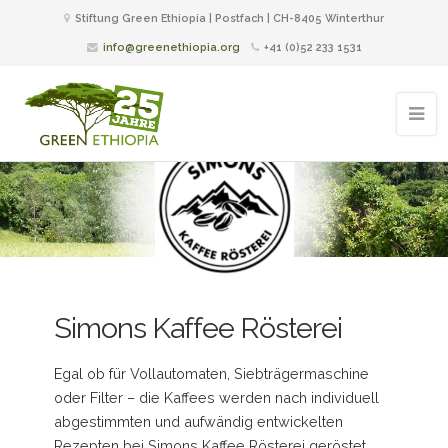
Stiftung Green Ethiopia | Postfach | CH-8405 Winterthur
info@greenethiopia.org
+41 (0)52 233 1531
Simons Kaffee Rösterei
Egal ob für Vollautomaten, Siebträgermaschine
oder Filter – die Kaffees werden nach individuell
abgestimmten und aufwändig entwickelten
Rezepten bei Simons Kaffee Rösterei geröstet.