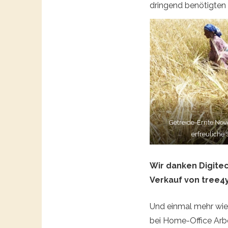
dringend benötigten 
Getreide-Ernte Nov
erfreuliche 
Wir danken Digitec
Verkauf von tree4
Und einmal mehr wie
bei Home-Office Arb