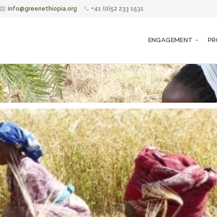
info@greenethiopia.org
+41 (0)52 233 1531
ENGAGEMENT
PR