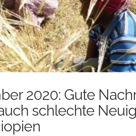
er 2020: Gute Nachr
 auch schlechte Neuig
hiopien