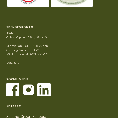
SPENDENKONTO
IBAN:
CH22 0840 1016 8031 8430 6
Migros Bank, CH-8010 Zürich
Clearing Nummer: 8401
SWIFT Code: MIGRCHZZ80A
Details ...
SOCIAL MEDIA
ADRESSE
Stiftung Green Ethiopia