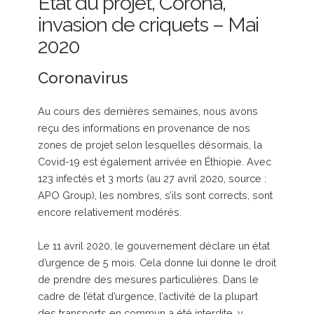
État du projet, Corona,
invasion de criquets – Mai
2020
Coronavirus
Au cours des dernières semaines, nous avons
reçu des informations en provenance de nos
zones de projet selon lesquelles désormais, la
Covid-19 est également arrivée en Éthiopie. Avec
123 infectés et 3 morts (au 27 avril 2020, source :
APO Group), les nombres, s’ils sont corrects, sont
encore relativement modérés.
Le 11 avril 2020, le gouvernement déclare un état
d’urgence de 5 mois. Cela donne lui donne le droit
de prendre des mesures particulières. Dans le
cadre de l’état d’urgence, l’activité de la plupart
des transports en commun a été interdite, y