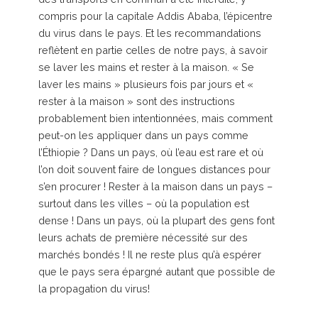
compris pour la capitale Addis Ababa, l’épicentre
du virus dans le pays. Et les recommandations
reflètent en partie celles de notre pays, à savoir
se laver les mains et rester à la maison. « Se
laver les mains » plusieurs fois par jours et «
rester à la maison » sont des instructions
probablement bien intentionnées, mais comment
peut-on les appliquer dans un pays comme
l’Éthiopie ? Dans un pays, où l’eau est rare et où
l’on doit souvent faire de longues distances pour
s’en procurer ! Rester à la maison dans un pays –
surtout dans les villes – où la population est
dense ! Dans un pays, où la plupart des gens font
leurs achats de première nécessité sur des
marchés bondés ! Il ne reste plus qu’à espérer
que le pays sera épargné autant que possible de
la propagation du virus!