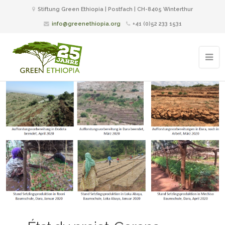
Stiftung Green Ethiopia | Postfach | CH-8405 Winterthur
info@greenethiopia.org
+41 (0)52 233 1531