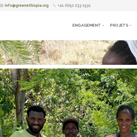
info@greenethiopia.org
+41 (0)52 233 1531
ENGAGEMENT
PROJETS