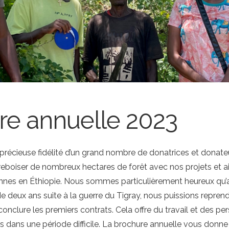
re annuelle 2023
 précieuse fidélité d’un grand nombre de donatrices et donate
eboiser de nombreux hectares de forêt avec nos projets et aid
onnes en Éthiopie. Nous sommes particulièrement heureux qu’
de deux ans suite à la guerre du Tigray, nous puissions reprendr
nclure les premiers contrats. Cela offre du travail et des pe
dans une période difficile. La brochure annuelle vous donn