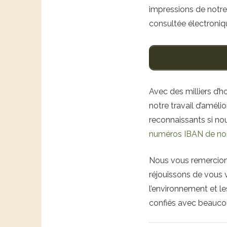
impressions de notre 
consultée électroniq
Avec des milliers d
notre travail d’améli
reconnaissants si no
numéros IBAN de no
Nous vous remercion
réjouissons de vous v
l’environnement et le
confiés avec beaucoup