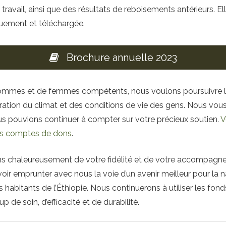
travail, ainsi que des résultats de reboisements antérieurs. El
uement et téléchargée.
Brochure annuelle 2023
’hommes et de femmes compétents, nous voulons poursuivre l
oration du climat et des conditions de vie des gens. Nous vous
us pouvions continuer à compter sur votre précieux soutien.
V
s comptes de dons
.
s chaleureusement de votre fidélité et de votre accompagn
oir emprunter avec nous la voie d’un avenir meilleur pour la n
s habitants de l’Éthiopie. Nous continuerons à utiliser les fon
 de soin, d’efficacité et de durabilité.