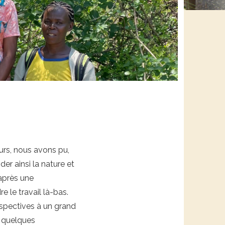
urs, nous avons pu,
er ainsi la nature et
après une
e le travail là-bas.
rspectives à un grand
e quelques