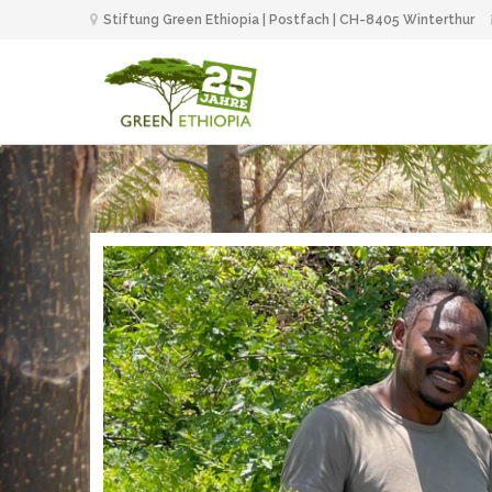
Stiftung Green Ethiopia | Postfach | CH-8405 Winterthur