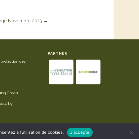
age Novembre 2023
→
PARTNER
 protection des
tung Green
site by
sentez à l'utilisation de cookies.
J'accepte