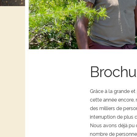
Brochu
Grâce à la grande et
cette année encore, r
des milliers de pers
interruption de plus 
Nous avons déjà pu co
nombre de personnes 