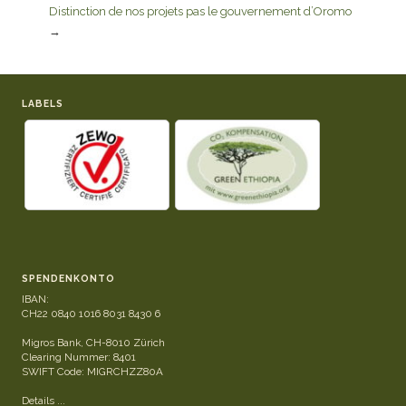
Distinction de nos projets pas le gouvernement d’Oromo
→
LABELS
SPENDENKONTO
IBAN:
CH22 0840 1016 8031 8430 6
Migros Bank, CH-8010 Zürich
Clearing Nummer: 8401
SWIFT Code: MIGRCHZZ80A
Details ...