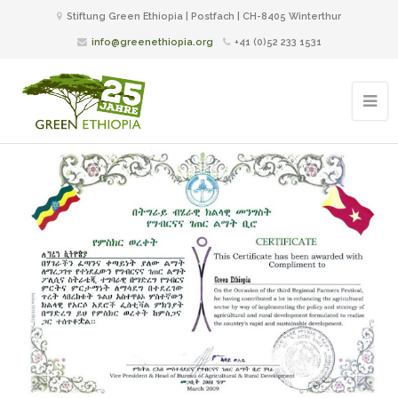
Stiftung Green Ethiopia | Postfach | CH-8405 Winterthur
info@greenethiopia.org
+41 (0)52 233 1531