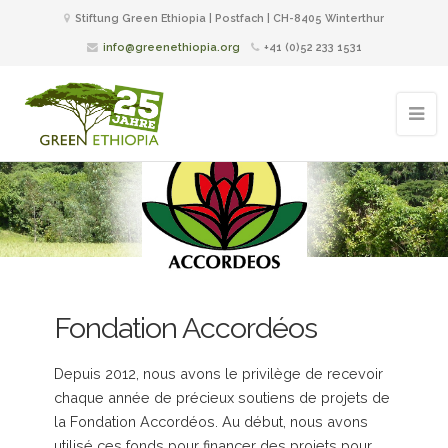
Stiftung Green Ethiopia | Postfach | CH-8405 Winterthur
info@greenethiopia.org
+41 (0)52 233 1531
Fondation Accordéos
Depuis 2012, nous avons le privilège de recevoir
chaque année de précieux soutiens de projets de
la Fondation Accordéos. Au début, nous avons
utilisé ces fonds pour financer des projets pour