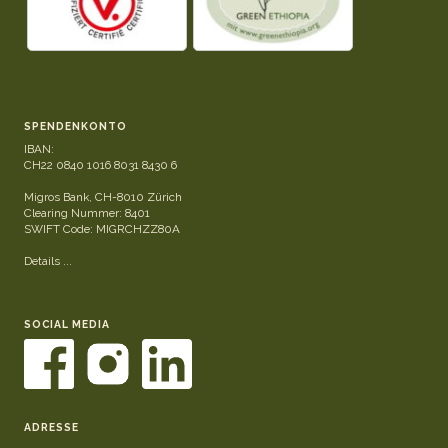
SPENDENKONTO
IBAN:
CH22 0840 1016 8031 8430 6
Migros Bank, CH-8010 Zürich
Clearing Nummer: 8401
SWIFT Code: MIGRCHZZ80A
Details ...
SOCIAL MEDIA
ADRESSE