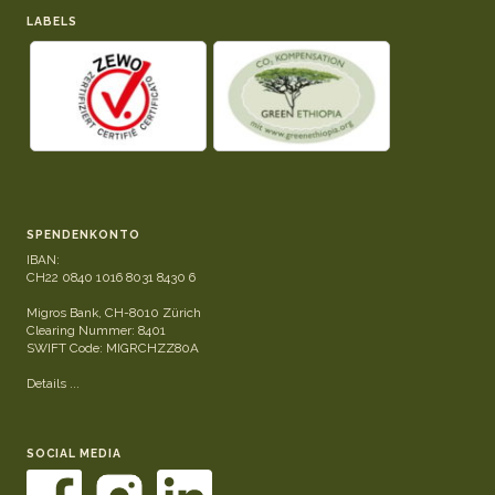
LABELS
SPENDENKONTO
IBAN:
CH22 0840 1016 8031 8430 6
Migros Bank, CH-8010 Zürich
Clearing Nummer: 8401
SWIFT Code: MIGRCHZZ80A
Details ...
SOCIAL MEDIA