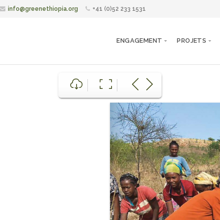
info@greenethiopia.org
+41 (0)52 233 1531
ENGAGEMENT
PROJETS