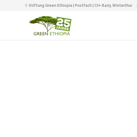
Stiftung Green Ethiopia | Postfach | CH-8405 Winterthur
Annee 2021