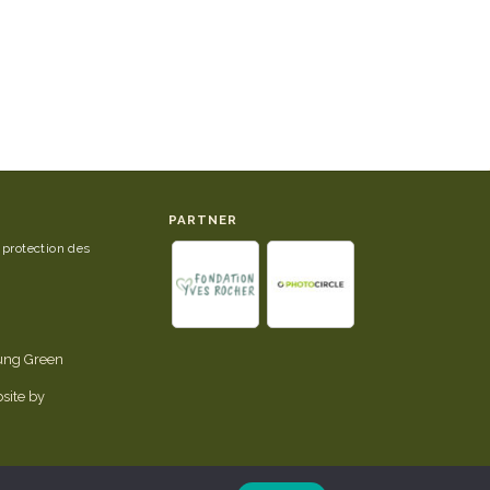
PARTNER
 protection des
tung Green
site by