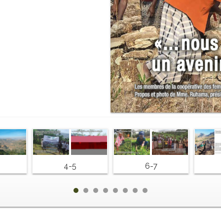
4-5
6-7