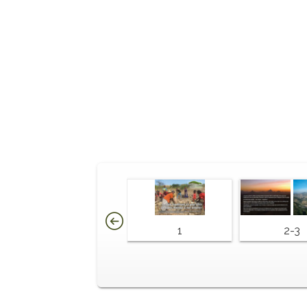
1
2-3